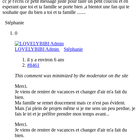
cc je t'ecris ce petit message juste pour faire un petit coucou et en
esperant que toi et ta famille se porte bien ,a bientot une fan qui te
souhaite que du bien a toi et ta famille .......
Stéphanie
0
LOVELYBIBI Admin
Stéphanie
il y a environ 6 ans
#8461
This comment was minimized by the moderator on the site
Merci.
Je viens de rentrer de vacances et changer d'air m'a fait du
bien.
Ma famille se remet doucement mais ce n'est pas évident.
Mais j'ai plein de projets même si je me sens un peu perdue, je
fais le tri et je préfère prendre mon temps avant...
Merci.
Je viens de rentrer de vacances et changer d'air m'a fait du
bien.