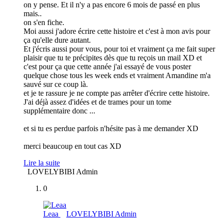
on y pense. Et il n'y a pas encore 6 mois de passé en plus
mais..
on s'en fiche.
Moi aussi j'adore écrire cette histoire et c'est à mon avis pour
ça qu'elle dure autant.
Et j'écris aussi pour vous, pour toi et vraiment ça me fait super
plaisir que tu te précipites dès que tu reçois un mail XD et
c'est pour ça que cette année j'ai essayé de vous poster
quelque chose tous les week ends et vraiment Amandine m'a
sauvé sur ce coup là.
et je te rassure je ne compte pas arrêter d'écrire cette histoire.
J'ai déjà assez d'idées et de trames pour un tome
supplémentaire donc ...
et si tu es perdue parfois n'hésite pas à me demander XD
merci beaucoup en tout cas XD
Lire la suite
LOVELYBIBI Admin
0
Leaa
LOVELYBIBI Admin