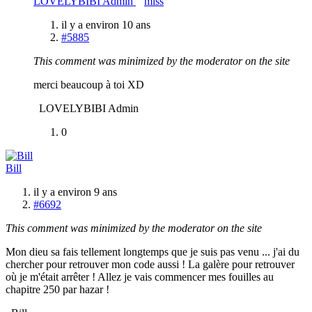
LOVELYBIBI Admin
miss
il y a environ 10 ans
#5885
This comment was minimized by the moderator on the site
merci beaucoup à toi XD
LOVELYBIBI Admin
0
Bill
il y a environ 9 ans
#6692
This comment was minimized by the moderator on the site
Mon dieu sa fais tellement longtemps que je suis pas venu ... j'ai du
chercher pour retrouver mon code aussi ! La galère pour retrouver
où je m'était arrêter ! Allez je vais commencer mes fouilles au
chapitre 250 par hazar !