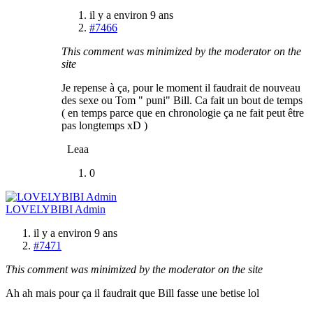
il y a environ 9 ans
#7466
This comment was minimized by the moderator on the
site
Je repense à ça, pour le moment il faudrait de nouveau
des sexe ou Tom " puni" Bill. Ca fait un bout de temps
( en temps parce que en chronologie ça ne fait peut être
pas longtemps xD )
Leaa
0
LOVELYBIBI Admin
il y a environ 9 ans
#7471
This comment was minimized by the moderator on the site
Ah ah mais pour ça il faudrait que Bill fasse une betise lol