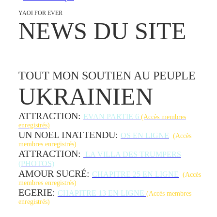
YAOI FOR EVER
NEWS DU SITE
TOUT MON SOUTIEN AU PEUPLE
UKRAINIEN
ATTRACTION:
EVAN PARTIE 6
(Accès membres
enregistrés)
UN NOEL INATTENDU:
OS EN LIGNE
(Accès
membres enregistrés)
ATTRACTION:
LA VILLA DES TRUMPERS
(PHOTOS)
AMOUR SUCRÉ:
CHAPITRE 25 EN LIGNE
(Accès
membres enregistrés)
EGERIE:
CHAPITRE 13 EN LIGNE
(Accès membres
enregistrés)