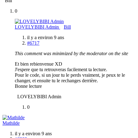
Bill
0
LOVELYBIBI Admin
Bill
il y a environ 9 ans
#6717
This comment was minimized by the moderator on the site
Et bien rebienvenue XD
J'espere que tu retrouveras facilement ta lecture.
Pour le code, si un jour tu le perds vraiment, je peux te le
changer, et ensuite tu le rechanges derrière.
Bonne lecture
LOVELYBIBI Admin
0
Mathilde
il y a environ 9 ans