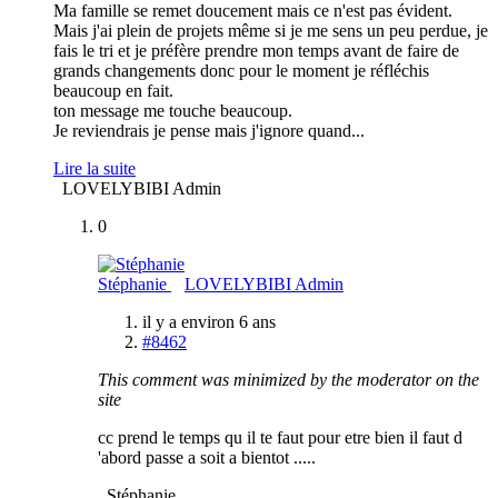
Ma famille se remet doucement mais ce n'est pas évident.
Mais j'ai plein de projets même si je me sens un peu perdue, je
fais le tri et je préfère prendre mon temps avant de faire de
grands changements donc pour le moment je réfléchis
beaucoup en fait.
ton message me touche beaucoup.
Je reviendrais je pense mais j'ignore quand...
Lire la suite
LOVELYBIBI Admin
0
Stéphanie
LOVELYBIBI Admin
il y a environ 6 ans
#8462
This comment was minimized by the moderator on the
site
cc prend le temps qu il te faut pour etre bien il faut d
'abord passe a soit a bientot .....
Stéphanie