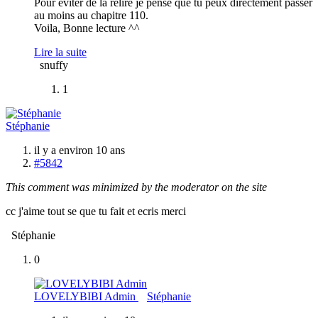
Pour éviter de la relire je pense que tu peux directement passer
au moins au chapitre 110.
Voila, Bonne lecture ^^
Lire la suite
snuffy
1
Stéphanie
il y a environ 10 ans
#5842
This comment was minimized by the moderator on the site
cc j'aime tout se que tu fait et ecris merci
Stéphanie
0
LOVELYBIBI Admin
Stéphanie