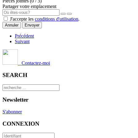
Pièces jointes (
0
/ 3)
Partager votre emplacement
J'accepte les
conditions d'utilisation
.
Annuler
Envoyer
Précédent
Suivant
Contactez-moi
SEARCH
Newsletter
S'abonner
CONNEXION