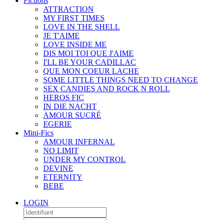
Fictions
ATTRACTION
MY FIRST TIMES
LOVE IN THE SHELL
JE T'AIME
LOVE INSIDE ME
DIS MOI TOI QUE J'AIME
I'LL BE YOUR CADILLAC
QUE MON COEUR LACHE
SOME LITTLE THINGS NEED TO CHANGE
SEX CANDIES AND ROCK N ROLL
HEROS FIC
IN DIE NACHT
AMOUR SUCRÉ
EGERIE
Mini-Fics
AMOUR INFERNAL
NO LIMIT
UNDER MY CONTROL
DEVINE
ETERNITY
BEBE
LOGIN