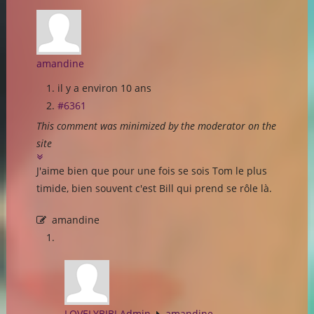
amandine
il y a environ 10 ans
#6361
This comment was minimized by the moderator on the
site
J'aime bien que pour une fois se sois Tom le plus
timide, bien souvent c'est Bill qui prend se rôle là.
amandine
LOVELYBIBI Admin
amandine