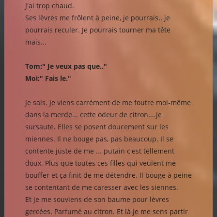
J'ai trop chaud.
Ses lèvres me frôlent à peine, je pourrais.. je
pourrais reculer. Je pourrais tourner ma tête
mais...
Tom:" Je veux pas que.."
Moi:" Fais le."
Je sais. Je viens carrément de me foutre moi-même
dans la merde... cette odeur de citron....je
sursaute. Elles se posent doucement sur les
miennes. Il ne bouge pas, pas beaucoup. Il se
contente juste de me ... putain c'est tellement
doux. Plus que toutes ces filles qui veulent me
bouffer et ça finit de me détendre. Il bouge à peine
se contentant de me caresser avec les siennes.
Et je me souviens de son baume pour lèvres
gercées. Parfumé au citron. Et là je me sens partir