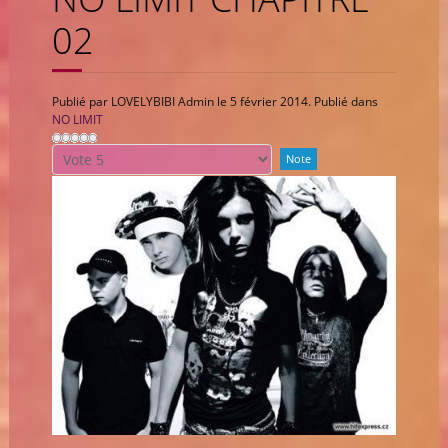
02
Publié par LOVELYBIBI Admin le
5 février 2014
. Publié dans
NO LIMIT
Veuillez
voter