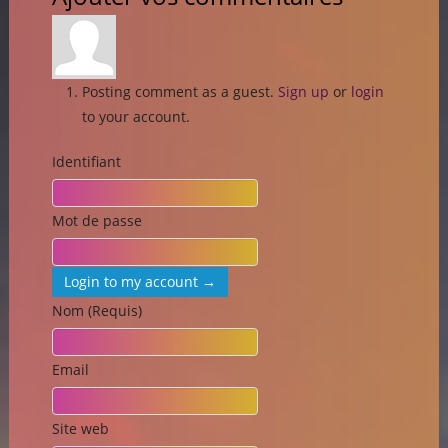
Posting comment as a guest.
Sign up
or
login
to your account.
Identifiant
Mot de passe
Login to my account →
Nom (Requis)
Email
Site web