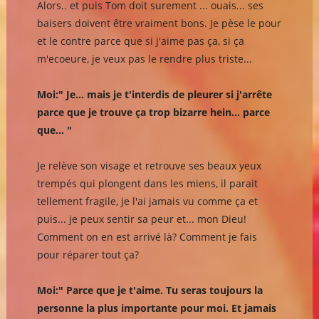
Alors.. et puis Tom doit surement ... ouais... ses
baisers doivent être vraiment bons. Je pèse le pour
et le contre parce que si j'aime pas ça, si ça
m'ecoeure, je veux pas le rendre plus triste...
Moi:" Je... mais je t'interdis de pleurer si j'arrête
parce que je trouve ça trop bizarre hein... parce
que... "
Je relève son visage et retrouve ses beaux yeux
trempés qui plongent dans les miens, il parait
tellement fragile, je l'ai jamais vu comme ça et
puis... je peux sentir sa peur et... mon Dieu!
Comment on en est arrivé là? Comment je fais
pour réparer tout ça?
Moi:" Parce que je t'aime. Tu seras toujours la
personne la plus importante pour moi. Et jamais