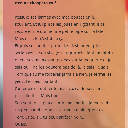
rien ne changera ça."
J'essuie ses larmes avec mes pouces en lui
souriant. Et lui pince les joues en rigolant. Il se
recule et me donne une petite tape sur la tête.
Mais il rit. Et c'est déjà ça.
Et puis ses petites prunelles deviennent plus
sérieuses et son visage se rapproche lentement du
mien. Ses mains sont posées sur la moquette et je
sais qu'il ne les bougera pas de là. Je sais. Je sais
Tom que tu me forceras jamais à rien. Je ferme les
yeux. Le coeur battant.
J'ai toujours tout tenté mais ça, ca dépasse mes
pires limites. Mais bon...
Son souffle. Je peux sentir son souffle. Je me raidis
un peu. Oublie que c'est Tom. Oublie que c'est
Tom. Et puis... tu peux arrêter hein..
Ouais.