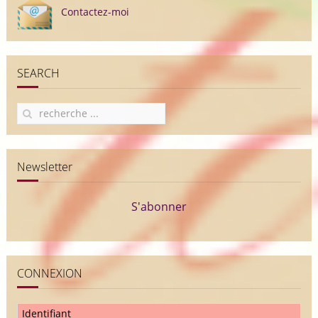
Contactez-moi
SEARCH
Newsletter
S'abonner
CONNEXION