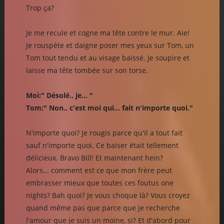
Trop ça?
Je me recule et cogne ma tête contre le mur. Aie!
Je rouspète et daigne poser mes yeux sur Tom, un
Tom tout tendu et au visage baissé. Je soupire et
laisse ma tête tombée sur son torse.
Moi:" Désolé.. je... "
Tom:" Non.. c'est moi qui... fait n'importe quoi."
N'importe quoi? Je rougis parce qu'il a tout fait
sauf n'importe quoi. Ce baiser était tellement
délicieux. Bravo Bill! Et maintenant hein?
Alors... comment est ce que mon frère peut
embrasser mieux que toutes ces foutus one
nights? Bah quoi? Je vous choque là? Vous croyez
quand même pas que parce que je recherche
l'amour que je suis un moine, si? Et d'abord pour