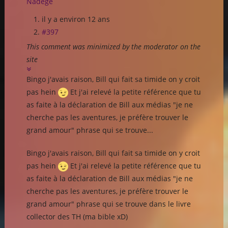
Nadège
il y a environ 12 ans
#397
This comment was minimized by the moderator on the
site
Bingo j'avais raison, Bill qui fait sa timide on y croit
pas hein
Et j'ai relevé la petite référence que tu
as faite à la déclaration de Bill aux médias "je ne
cherche pas les aventures, je préfère trouver le
grand amour" phrase qui se trouve...
Bingo j'avais raison, Bill qui fait sa timide on y croit
pas hein
Et j'ai relevé la petite référence que tu
as faite à la déclaration de Bill aux médias "je ne
cherche pas les aventures, je préfère trouver le
grand amour" phrase qui se trouve dans le livre
collector des TH (ma bible xD)