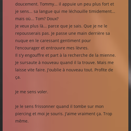
doucement. Tommy... il appuie un peu plus fort et
je sens... sa langue qui me léchouille timidement...
mais où... Tom? Doux?
Je veux plus là... parce que je sais. Que je ne le
repousserais pas. Je passe une main derrière sa
nuque en le caressant gentiment pour
l'encourager et entrouvre mes lèvres.
Il s'y engouffre et part à la recherche de la mienne.
Je sursaute à nouveau quand il la trouve. Mais me
laisse vite faire. J'oublie à nouveau tout. Profite de
ça.
Je me sens voler.
Je le sens frissonner quand il tombe sur mon
piercing et moi je souris. J'aime vraiment ça. Trop
même.