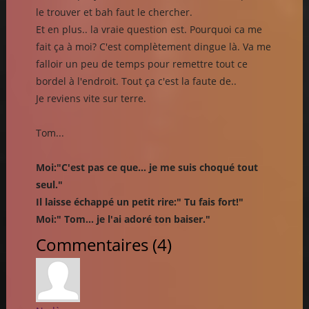
le trouver et bah faut le chercher.
Et en plus.. la vraie question est. Pourquoi ca me
fait ça à moi? C'est complètement dingue là. Va me
falloir un peu de temps pour remettre tout ce
bordel à l'endroit. Tout ça c'est la faute de..
Je reviens vite sur terre.
Tom...
Moi:"C'est pas ce que... je me suis choqué tout
seul."
Il laisse échappé un petit rire:" Tu fais fort!"
Moi:" Tom... je l'ai adoré ton baiser."
Commentaires (
4
)