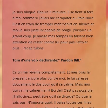
Je suis bloqué. Depuis 3 minutes. Il se tient si fort
à moi comme si j'allais me carapater au Pole Nord.
Il est en train de tremper mon t-shirt en silence et
moi je suis juste incapable de réagir. J'inspire un
grand coup. Je masse mes tempes en faisant bien
attention de rester contre lui pour pas l'affoler
plus... récapitulons.
Tom d'une voix déchirante:" Pardon Bill."
Ce cri me réveille complètement. Et mes bras le
pressent encore plus contre moi. Je lui caresse
doucement le dos pour qu'il se calme. Mais moi
qui va me calmer hein? Bordel! C'est pas possible.
J'hallucine... peut-être qu'il se drogue? Ou que je
sais pas. N'importe quoi. Il baise toutes ces filles