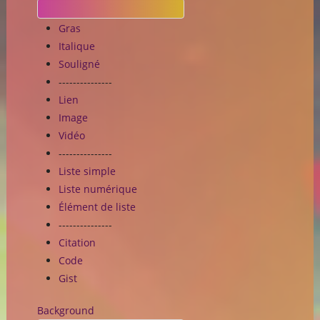
Gras
Italique
Souligné
---------------
Lien
Image
Vidéo
---------------
Liste simple
Liste numérique
Élément de liste
---------------
Citation
Code
Gist
Background