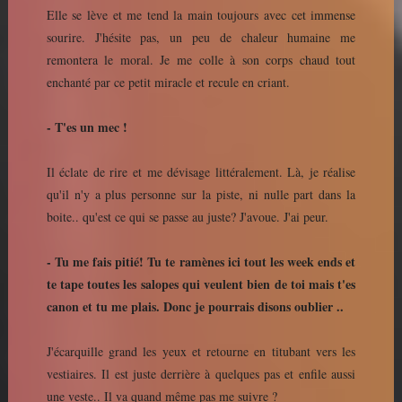
Elle se lève et me tend la main toujours avec cet immense
sourire. J'hésite pas, un peu de chaleur humaine me
remontera le moral. Je me colle à son corps chaud tout
enchanté par ce petit miracle et recule en criant.
- T'es un mec !
Il éclate de rire et me dévisage littéralement. Là, je réalise
qu'il n'y a plus personne sur la piste, ni nulle part dans la
boite.. qu'est ce qui se passe au juste? J'avoue. J'ai peur.
- Tu me fais pitié! Tu te ramènes ici tout les week ends et
te tape toutes les salopes qui veulent bien de toi mais t'es
canon et tu me plais. Donc je pourrais disons oublier ..
J'écarquille grand les yeux et retourne en titubant vers les
vestiaires. Il est juste derrière à quelques pas et enfile aussi
une veste.. Il va quand même pas me suivre ?