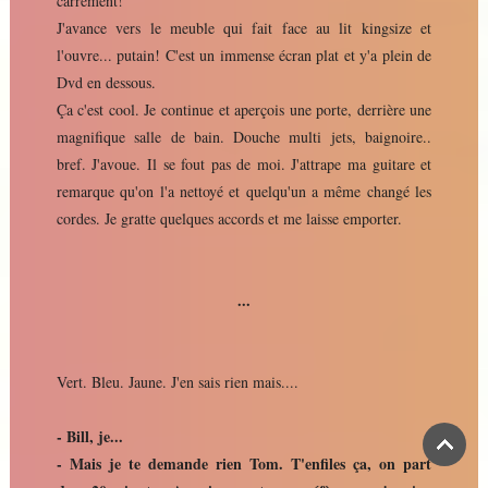
carrément!
J'avance vers le meuble qui fait face au lit kingsize et
l'ouvre... putain! C'est un immense écran plat et y'a plein de
Dvd en dessous.
Ça c'est cool. Je continue et aperçois une porte, derrière une
magnifique salle de bain. Douche multi jets, baignoire..
bref. J'avoue. Il se fout pas de moi. J'attrape ma guitare et
remarque qu'on l'a nettoyé et quelqu'un a même changé les
cordes. Je gratte quelques accords et me laisse emporter.
...
Vert. Bleu. Jaune. J'en sais rien mais....
- Bill, je...
- Mais je te demande rien Tom. T'enfiles ça, on part