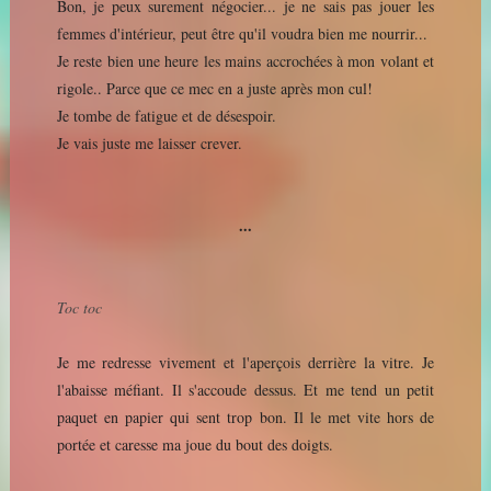
Bon, je peux surement négocier... je ne sais pas jouer les
femmes d'intérieur, peut être qu'il voudra bien me nourrir...
Je reste bien une heure les mains accrochées à mon volant et
rigole.. Parce que ce mec en a juste après mon cul!
Je tombe de fatigue et de désespoir.
Je vais juste me laisser crever.
...
Toc toc
Je me redresse vivement et l'aperçois derrière la vitre. Je
l'abaisse méfiant. Il s'accoude dessus. Et me tend un petit
paquet en papier qui sent trop bon. Il le met vite hors de
portée et caresse ma joue du bout des doigts.