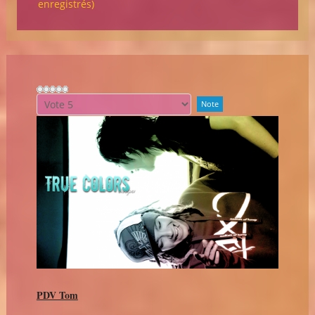
enregistrés)
Veuillez
voter
PDV Tom