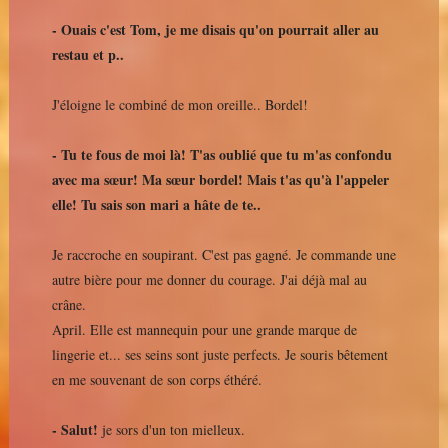
- Ouais c'est Tom, je me disais qu'on pourrait aller au
restau et p..
J'éloigne le combiné de mon oreille.. Bordel!
- Tu te fous de moi là! T'as oublié que tu m'as confondu
avec ma sœur! Ma sœur bordel! Mais t'as qu'à l'appeler
elle! Tu sais son mari a hâte de te..
Je raccroche en soupirant. C'est pas gagné. Je commande une
autre bière pour me donner du courage. J'ai déjà mal au
crâne.
April. Elle est mannequin pour une grande marque de
lingerie et... ses seins sont juste perfects. Je souris bêtement
en me souvenant de son corps éthéré.
- Salut!
je sors d'un ton mielleux.