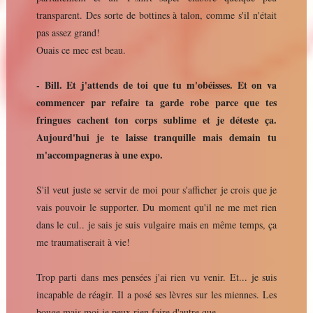
transparent. Des sorte de bottines à talon, comme s'il n'était
pas assez grand!
Ouais ce mec est beau.
- Bill. Et j'attends de toi que tu m'obéisses. Et on va
commencer par refaire ta garde robe parce que tes
fringues cachent ton corps sublime et je déteste ça.
Aujourd'hui je te laisse tranquille mais demain tu
m'accompagneras à une expo.
S'il veut juste se servir de moi pour s'afficher je crois que je
vais pouvoir le supporter. Du moment qu'il ne me met rien
dans le cul.. je sais je suis vulgaire mais en même temps, ça
me traumatiserait à vie!
Trop parti dans mes pensées j'ai rien vu venir. Et... je suis
incapable de réagir. Il a posé ses lèvres sur les miennes. Les
bouge mais moi je peux rien faire d'autre que...