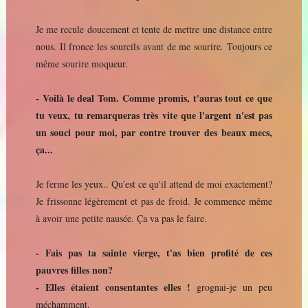
Je me recule doucement et tente de mettre une distance entre
nous. Il fronce les sourcils avant de me sourire. Toujours ce
même sourire moqueur.
- Voilà le deal Tom. Comme promis, t'auras tout ce que
tu veux, tu remarqueras très vite que l'argent n'est pas
un souci pour moi, par contre trouver des beaux mecs,
ça...
Je ferme les yeux.. Qu'est ce qu'il attend de moi exactement?
Je frissonne légèrement et pas de froid. Je commence même
à avoir une petite nausée. Ça va pas le faire.
- Fais pas ta sainte vierge, t'as bien profité de ces
pauvres filles non?
- Elles étaient consentantes elles !
grognai-je un peu
méchamment.