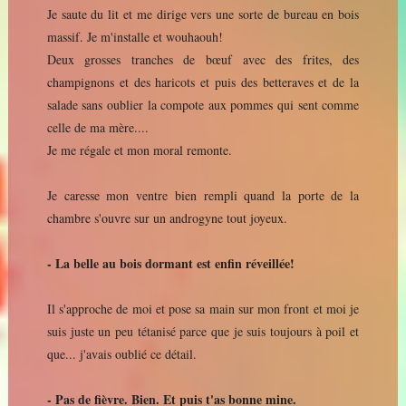
Je saute du lit et me dirige vers une sorte de bureau en bois
massif. Je m'installe et wouhaouh!
Deux grosses tranches de bœuf avec des frites, des
champignons et des haricots et puis des betteraves et de la
salade sans oublier la compote aux pommes qui sent comme
celle de ma mère....
Je me régale et mon moral remonte.
Je caresse mon ventre bien rempli quand la porte de la
chambre s'ouvre sur un androgyne tout joyeux.
- La belle au bois dormant est enfin réveillée!
Il s'approche de moi et pose sa main sur mon front et moi je
suis juste un peu tétanisé parce que je suis toujours à poil et
que... j'avais oublié ce détail.
- Pas de fièvre. Bien. Et puis t'as bonne mine.