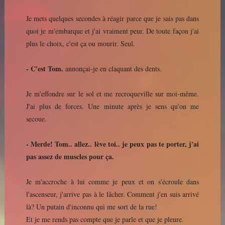
Je mets quelques secondes à réagir parce que je sais pas dans
quoi je m'embarque et j'ai vraiment peur. De toute façon j'ai
plus le choix, c'est ça ou mourir. Seul.
- C'est Tom.
annonçai-je en claquant des dents.
Je m'effondre sur le sol et me recroqueville sur moi-même.
J'ai plus de forces. Une minute après je sens qu'on me
secoue.
- Merde! Tom.. allez.. lève toi.. je peux pas te porter, j'ai
pas assez de muscles pour ça.
Je m'accroche à lui comme je peux et on s'écroule dans
l'ascenseur, j'arrive pas à le lâcher. Comment j'en suis arrivé
là? Un putain d'inconnu qui me sort de la rue!
Et je me rends pas compte que je parle et que je pleure.