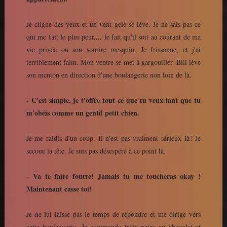
Je cligne des yeux et un vent gelé se lève. Je ne sais pas ce
qui me fait le plus peur.... le fait qu'il soit au courant de ma
vie privée ou son sourire mesquin. Je frissonne, et j'ai
terriblement faim. Mon ventre se met à gargouiller. Bill lève
son menton en direction d'une boulangerie non loin de là.
- C'est simple, je t'offre tout ce que tu veux tant que tu
m'obéis comme un gentil petit chien.
Je me raidis d'un coup. Il n'est pas vraiment sérieux là? Je
secoue la tête. Je suis pas désespéré à ce point là.
- Va te faire foutre! Jamais tu me toucheras okay !
Maintenant casse toi!
Je ne lui laisse pas le temps de répondre et me dirige vers
cette boulangerie. Je commande trois pains au chocolat et