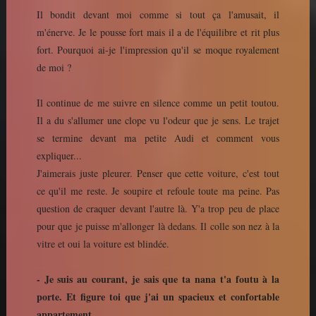
Il bondit devant moi comme si tout ça l'amusait, il
m'énerve. Je le pousse fort mais il a de l'équilibre et rit plus
fort. Pourquoi ai-je l'impression qu'il se moque royalement
de moi ?
Il continue de me suivre en silence comme un petit toutou.
Il a du s'allumer une clope vu l'odeur que je sens. Le trajet
se termine devant ma petite Audi et comment vous
expliquer...
J'aimerais juste pleurer. Penser que cette voiture, c'est tout
ce qu'il me reste. Je soupire et refoule toute ma peine. Pas
question de craquer devant l'autre là. Y'a trop peu de place
pour que je puisse m'allonger là dedans. Il colle son nez à la
vitre et oui la voiture est blindée.
- Je suis au courant, je sais que ta nana t'a foutu à la
porte. Et figure toi que j'ai un spacieux et confortable
appartement.