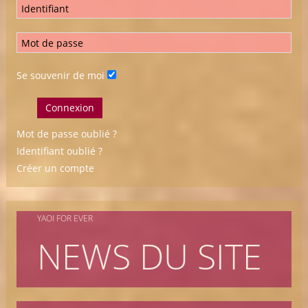
Se souvenir de moi
Connexion
Mot de passe oublié ?
Identifiant oublié ?
Créer un compte
YAOI FOR EVER
NEWS DU SITE