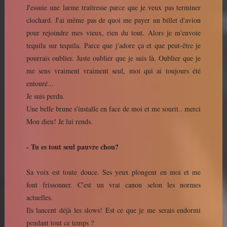
J'essuie une larme traitresse parce que je veux pas terminer
clochard. J'ai même pas de quoi me payer un billet d'avion
pour rejoindre mes vieux, rien du tout. Alors je m'envoie
tequila sur tequila. Parce que j'adore ça et que peut-être je
pourrais oublier. Juste oublier que je suis là. Oublier que je
me sens vraiment vraiment seul, moi qui ai toujours été
entouré...
Je suis perdu.
Une belle brune s'installe en face de moi et me sourit.. merci
Mon dieu! Je lui rends.
- Tu es tout seul pauvre chou?
Sa voix est toute douce. Ses yeux plongent en moi et me
font frissonner. C'est un vrai canon selon les normes
actuelles.
Ils lancent déjà les slows! Est ce que je me serais endormi
pendant tout ce temps ?