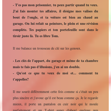
- T'es pas mon prisonnier, tu peux partir quand tu veux.
J'ai fais monter tes affaires, il désigne mes valises du
bout de l'ongle, et ta voiture est bien au chaud au
garage. On lui refait sa peinture, le plein et une révision
complète. Tes papiers et ton portefeuille sont dans le
tiroir juste là. Tu es libre Tom.
Il me balance un trousseau de clé sur les genoux.
- Les clés de l'appart, du garage et même de ta chambre
mais te fais pas d'illusions, j'en ai un double.
- Qu'est ce que tu veux de moi et... comment tu
t'appelles?
Il me sourit différemment cette fois comme si c'était un peu
plus sincère et j'avoue qu'il est beau comme ça. Je le regarde
mieux, il porte un pantalon en cuir noir qui le moule
parfaitement et un T-shirt super élaboré quelque peu