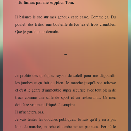
- Tu finiras par me supplier Tom.
Il balance le sac sur mes genoux et se casse. Comme ça. Du
poulet, des frites, une bouteille de Ice tea et trois crumbles.
Que je garde pour demain.
...
Je profite des quelques rayons de soleil pour me dégourdir
les jambes et ça fait du bien. Je marche jusqu'à son adresse
et c'est le genre d'immeuble super sécurisé avec tout plein de
trucs comme une salle de sport et un restaurant... Ce mec
doit être vraiment friqué. Je soupire.
Il m'achètera pas.
Je vais tenter les douches publiques. Je sais qu'il y en a pas
loin. Je marche, marche et tombe sur un panneau. Fermé le