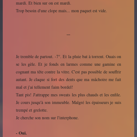
mardi. Et bien sur on est mardi.
Trop besoin d'une clope mais... mon paquet est vide.
...
Je tremble de partout. -7°. Et la pluie bat à torrent. Ouais on
se les gèle. Et je fonds en larmes comme une gamine en
cognant ma tête contre la vitre. C'est pas possible de souffrir
autant. Je claque si fort des dents que ma mâchoire me fait
mal et j'ai tellement faim bordel!
Tant pis! J'attrappe mes sweats les plus chauds et les enfile.
Je cours jusqu'à son immeuble. Malgré les épaisseurs je suis
trempé et grelotte.
Je cherche son nom sur l'interphone.
- Oui.