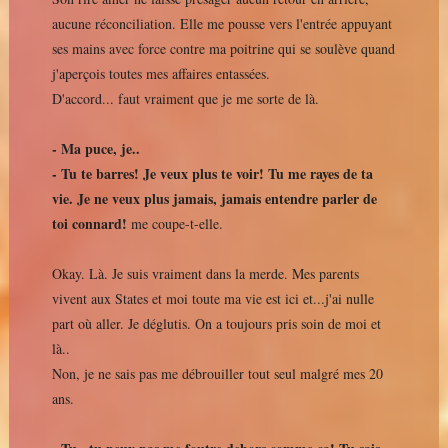
aucune réconciliation. Elle me pousse vers l'entrée appuyant
ses mains avec force contre ma poitrine qui se soulève quand
j'aperçois toutes mes affaires entassées.
D'accord... faut vraiment que je me sorte de là.
- Ma puce, je..
- Tu te barres! Je veux plus te voir! Tu me rayes de ta
vie. Je ne veux plus jamais, jamais entendre parler de
toi connard!
me coupe-t-elle.
Okay. Là. Je suis vraiment dans la merde. Mes parents
vivent aux States et moi toute ma vie est ici et...j'ai nulle
part où aller. Je déglutis. On a toujours pris soin de moi et
là..
Non, je ne sais pas me débrouiller tout seul malgré mes 20
ans.