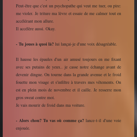
Peut-être que c'est un psychopathe qui veut me tuer, ou pire:
me violer. Je triture ma lèvre et essaie de me calmer tout en
accélérant mon allure.
Il accélère aussi. Okay.
- Tu joues à quoi là?
lui lançai-je d'une voix désagréable.
Il hausse les épaules d'un air amusé toujours en me fixant
avec ses putains de yeux.. je casse notre échange avant de
devenir dingue. On tourne dans la grande avenue et le froid
fouette mon visage et s'infiltre à travers mes vêtements. On
est en plein mois de novembre et il caille. Je resserre mon
gros sweat contre moi.
Je vais mourir de froid dans ma voiture.
- Alors chou? Tu vas où comme ça?
lance-t-il d'une voie
enjouée.