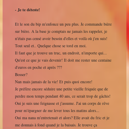
- Je te déteste!
Et le son du bip m'enfonce un peu plus. Je commande bière
sur bière. A la base je comptais ne jamais les rappeler, je
n'étais pas censé avoir besoin d'elles et voilà où j'en suis!
Tout seul et.. Quelque chose se tord en moi.
Il faut que je trouve un truc, un endroit, n'importe qui...
Qu'est ce que je vais devenir! Il doit me rester une centaine
d'euros en poche et après ???
Bosser?
Nan mais jamais de la vie! Et puis quoi encore!
Je préfère encore séduire une petite vieille friquée que de
perdre mon temps pendant 40 ans, ce serait trop de gâchis!
Oui je suis une feignasse et j'assume. J'ai un corps de rêve
pour m'épargner de me lever tous les matins alors...
Oui ma nana m'entretenait et alors? Elle avait du fric et je
me donnais à fond quand je la baisais. Je trouve ça