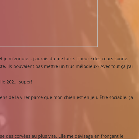
et je m'ennuie... j'aurais du me taire. L'heure des cours sonne.
te. Ils pouvaient pas mettre un truc mélodieux? Avec tout ça j'ai
le 202... super!
tiens de la virer parce que mon chien est en jeu. Être sociable, ça
e des corvées au plus vite. Elle me dévisage en fronçant le