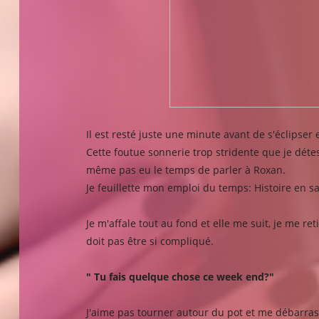
Il est resté juste une minute avant de s'éclipser 
Cette foutue sonnerie trop stridente que je détes
même pas eu le temps de parler à Roxan.
Je feuillette mon emploi du temps: Histoire en sal
Je m'affale tout au fond et elle me suit, je me re
doit pas être si compliqué.
" Tu fais quelque chose ce week end?"
J'aime pas tourner autour du pot et me débarrass