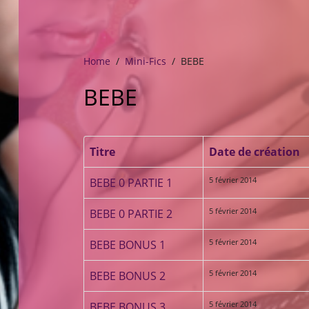
Home
Mini-Fics
BEBE
BEBE
Titre
Date de création
5 février 2014
BEBE 0 PARTIE 1
5 février 2014
BEBE 0 PARTIE 2
5 février 2014
BEBE BONUS 1
5 février 2014
BEBE BONUS 2
5 février 2014
BEBE BONUS 3