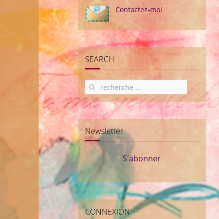
Contactez-moi
SEARCH
Newsletter
S'abonner
CONNEXION