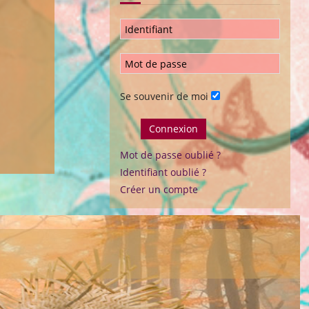
Se souvenir de moi
Connexion
Mot de passe oublié ?
Identifiant oublié ?
Créer un compte