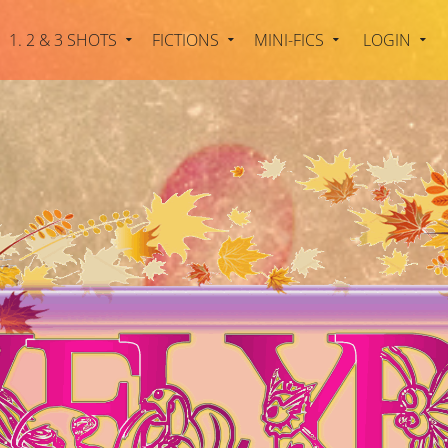
1. 2 & 3 SHOTS
FICTIONS
MINI-FICS
LOGIN