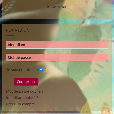
S'abonner
CONNEXION
Se souvenir de moi
Connexion
Mot de passe oublié ?
Identifiant oublié ?
Créer un compte