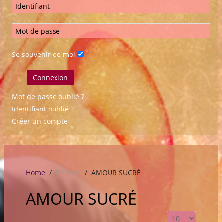
Se souvenir de moi
Connexion
Mot de passe oublié ?
Identifiant oublié ?
Créer un compte
Home
Fictions
AMOUR SUCRÉ
AMOUR SUCRÉ
Affichage #