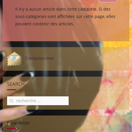
Il n'y a aucun article dans cette catégorie. Si des
sous-catégories sont affichées sur cette page, elles
peuvent contenir des articles.
Contactez-moi
SEARCH
Newsletter