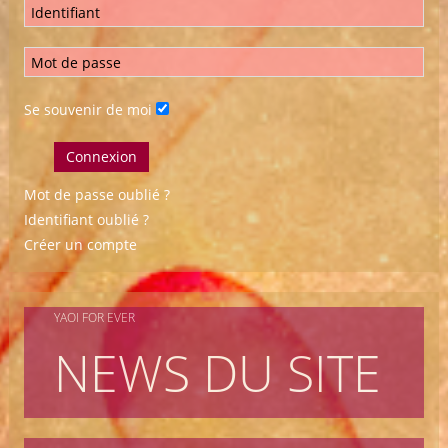
Se souvenir de moi
Connexion
Mot de passe oublié ?
Identifiant oublié ?
Créer un compte
YAOI FOR EVER
NEWS DU SITE