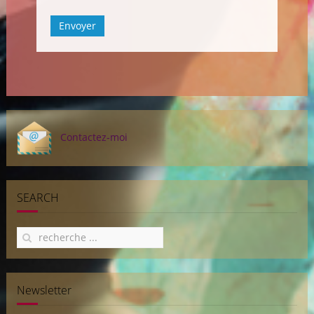
Envoyer
Contactez-moi
SEARCH
Newsletter