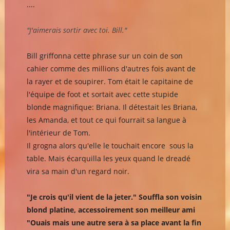
....
"J'aimerais sortir avec toi. Bill."
Bill griffonna cette phrase sur un coin de son
cahier comme des millions d'autres fois avant de
la rayer et de soupirer. Tom était le capitaine de
l'équipe de foot et sortait avec cette stupide
blonde magnifique: Briana. Il détestait les Briana,
les Amanda, et tout ce qui fourrait sa langue à
l'intérieur de Tom.
Il grogna alors qu'elle le touchait encore sous la
table. Mais écarquilla les yeux quand le dreadé
vira sa main d'un regard noir.
"Je crois qu'il vient de la jeter." Souffla son voisin
blond platine, accessoirement son meilleur ami
"Ouais mais une autre sera à sa place avant la fin