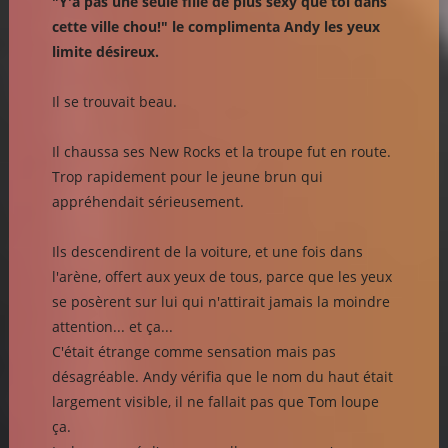
"Y'a pas une seule fille de plus sexy que toi dans
cette ville chou!" le complimenta Andy les yeux
limite désireux.
Il se trouvait beau.
Il chaussa ses New Rocks et la troupe fut en route.
Trop rapidement pour le jeune brun qui
appréhendait sérieusement.
Ils descendirent de la voiture, et une fois dans
l'arène, offert aux yeux de tous, parce que les yeux
se posèrent sur lui qui n'attirait jamais la moindre
attention... et ça...
C'était étrange comme sensation mais pas
désagréable. Andy vérifia que le nom du haut était
largement visible, il ne fallait pas que Tom loupe
ça.