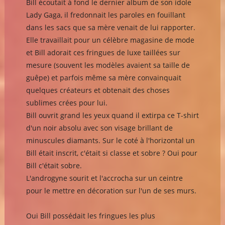
Bill écoutait à fond le dernier album de son idole
Lady Gaga, il fredonnait les paroles en fouillant
dans les sacs que sa mère venait de lui rapporter.
Elle travaillait pour un célèbre magasine de mode
et Bill adorait ces fringues de luxe taillées sur
mesure (souvent les modèles avaient sa taille de
guêpe) et parfois même sa mère convainquait
quelques créateurs et obtenait des choses
sublimes crées pour lui.
Bill ouvrit grand les yeux quand il extirpa ce T-shirt
d'un noir absolu avec son visage brillant de
minuscules diamants. Sur le coté à l'horizontal un
Bill était inscrit, c'était si classe et sobre ? Oui pour
Bill c'était sobre.
L'androgyne sourit et l'accrocha sur un ceintre
pour le mettre en décoration sur l'un de ses murs.
Oui Bill possédait les fringues les plus