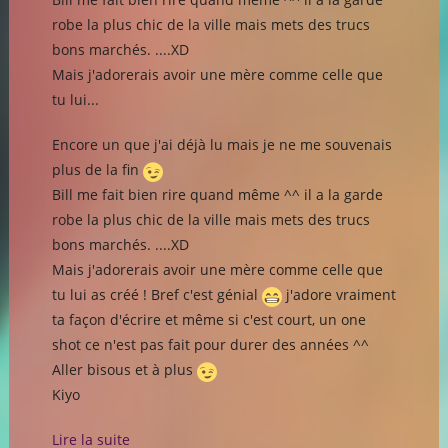
robe la plus chic de la ville mais mets des trucs
bons marchés. ....XD
Mais j'adorerais avoir une mère comme celle que
tu lui...
Encore un que j'ai déjà lu mais je ne me souvenais
plus de la fin
Bill me fait bien rire quand même ^^ il a la garde
robe la plus chic de la ville mais mets des trucs
bons marchés. ....XD
Mais j'adorerais avoir une mère comme celle que
tu lui as créé ! Bref c'est génial
j'adore vraiment
ta façon d'écrire et même si c'est court, un one
shot ce n'est pas fait pour durer des années ^^
Aller bisous et à plus
Kiyo
Lire la suite