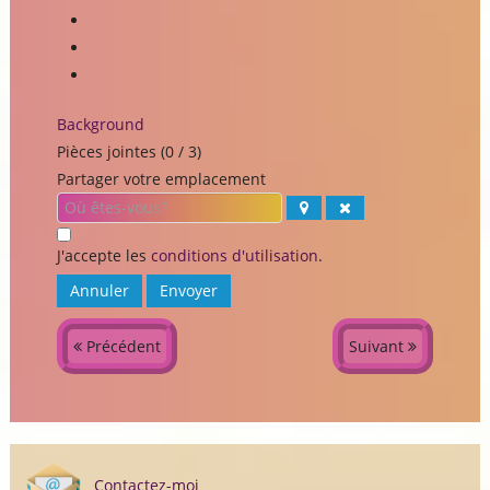
Background
Pièces jointes (
0
/ 3)
Partager votre emplacement
J'accepte les
conditions d'utilisation
.
Annuler
Envoyer
Précédent
Suivant
Contactez-moi