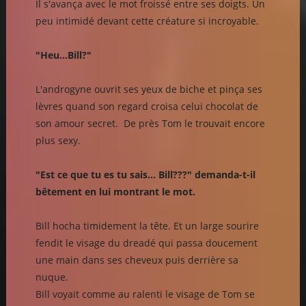
Il s'avança avec le mot froissé entre ses doigts. Un
peu intimidé devant cette créature si incroyable.
"Heu...Bill?"
L'androgyne ouvrit ses yeux de biche et pinça ses
lèvres quand son regard croisa celui chocolat de
son amour secret. De près Tom le trouvait encore
plus sexy.
"Est ce que tu es tu sais... Bill???" demanda-t-il
bêtement en lui montrant le mot.
Bill hocha timidement la tête. Et un large sourire
fendit le visage du dreadé qui passa doucement
une main dans ses cheveux puis derrière sa
nuque.
Bill voyait comme au ralenti le visage de Tom se