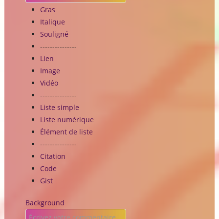
Gras
Italique
Souligné
---------------
Lien
Image
Vidéo
---------------
Liste simple
Liste numérique
Élément de liste
---------------
Citation
Code
Gist
Background