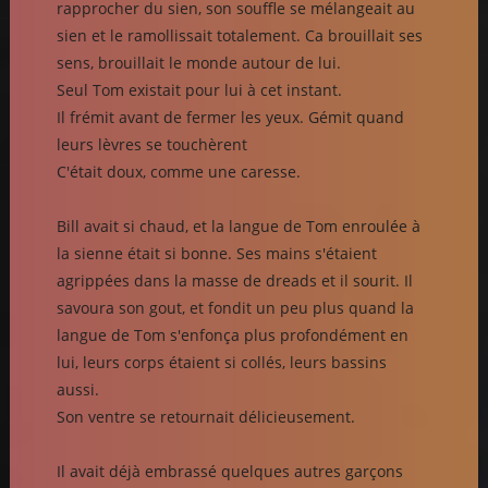
rapprocher du sien, son souffle se mélangeait au
sien et le ramollissait totalement. Ca brouillait ses
sens, brouillait le monde autour de lui.
Seul Tom existait pour lui à cet instant.
Il frémit avant de fermer les yeux. Gémit quand
leurs lèvres se touchèrent
C'était doux, comme une caresse.
Bill avait si chaud, et la langue de Tom enroulée à
la sienne était si bonne. Ses mains s'étaient
agrippées dans la masse de dreads et il sourit. Il
savoura son gout, et fondit un peu plus quand la
langue de Tom s'enfonça plus profondément en
lui, leurs corps étaient si collés, leurs bassins
aussi.
Son ventre se retournait délicieusement.
Il avait déjà embrassé quelques autres garçons