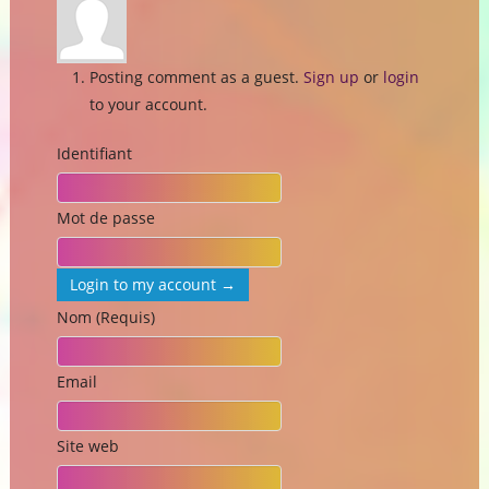
Posting comment as a guest.
Sign up
or
login
to your account.
Identifiant
Mot de passe
Login to my account →
Nom (Requis)
Email
Site web