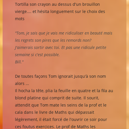
Tortilla son crayon au dessus d'un brouillon
vierge.... et hésita longuement sur le choix des
mots
"Tom, je sais que je vais me ridiculiser en beauté mais
les regrets son pires que les remords non?
J'aimerais sortir avec toi. Et pas une ridicule petite
semaine si c'est possible.
Bill."
De toutes façons Tom ignorait jusqu'à son nom
alors ...
Il hocha la tête, plia la feuille en quatre et la fila au
blond platine qui comprit de suite. Il sourit,
attendit que Tom mate les seins de la prof et le
cala dans le livre de Maths qui dépassait
légèrement, il était forcé de l'ouvrir ce soir pour
ces foutus exercices. Le prof de Maths les