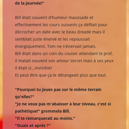
de la journée!"
Bill était souvent d'humeur maussade et
effectivement les cours suivants ça défilait pour
décrocher un date avec le beau dreadé mais il
semblait juste énervé et les repoussait
énergiquement. Tom ne s'énervait jamais.
Bill était dans un coin du couloir attendant le prof,
il matait souvent son amour secret mais à ses yeux
il était si...invisible!
Et peut être que ça le dérangeait plus que tout.
"Pourquoi tu joues pas sur le même terrain
qu'elles?"
"Je ne veux pas m'abaisser à leur niveau, c'est si
pathétique!" grommela Bill.
"Il te remarquerait au moins."
"Ouais et après ?"