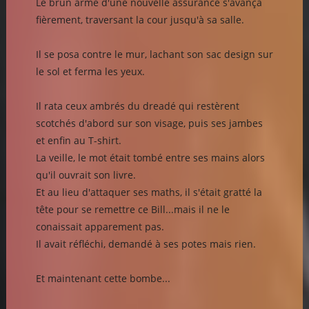
Le brun armé d'une nouvelle assurance s'avança
fièrement, traversant la cour jusqu'à sa salle.
Il se posa contre le mur, lachant son sac design sur
le sol et ferma les yeux.
Il rata ceux ambrés du dreadé qui restèrent
scotchés d'abord sur son visage, puis ses jambes
et enfin au T-shirt.
La veille, le mot était tombé entre ses mains alors
qu'il ouvrait son livre.
Et au lieu d'attaquer ses maths, il s'était gratté la
tête pour se remettre ce Bill...mais il ne le
conaissait apparement pas.
Il avait réfléchi, demandé à ses potes mais rien.
Et maintenant cette bombe...