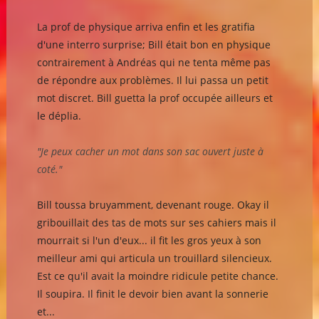
La prof de physique arriva enfin et les gratifia
d'une interro surprise; Bill était bon en physique
contrairement à Andréas qui ne tenta même pas
de répondre aux problèmes. Il lui passa un petit
mot discret. Bill guetta la prof occupée ailleurs et
le déplia.
"Je peux cacher un mot dans son sac ouvert juste à
coté."
Bill toussa bruyamment, devenant rouge. Okay il
gribouillait des tas de mots sur ses cahiers mais il
mourrait si l'un d'eux... il fit les gros yeux à son
meilleur ami qui articula un trouillard silencieux.
Est ce qu'il avait la moindre ridicule petite chance.
Il soupira. Il finit le devoir bien avant la sonnerie
et...