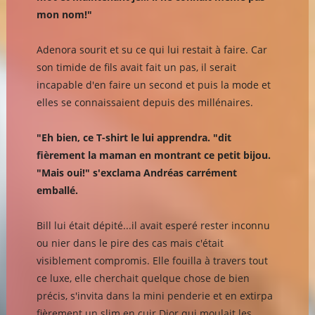
mon nom!"
Adenora sourit et su ce qui lui restait à faire. Car
son timide de fils avait fait un pas, il serait
incapable d'en faire un second et puis la mode et
elles se connaissaient depuis des millénaires.
"Eh bien, ce T-shirt le lui apprendra. "dit
fièrement la maman en montrant ce petit bijou.
"Mais oui!" s'exclama Andréas carrément
emballé.
Bill lui était dépité...il avait esperé rester inconnu
ou nier dans le pire des cas mais c'était
visiblement compromis. Elle fouilla à travers tout
ce luxe, elle cherchait quelque chose de bien
précis, s'invita dans la mini penderie et en extirpa
fièrement un slim en cuir Dior qui moulait les