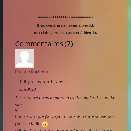
***************************
Il est court mais j'avais envie XD
merci de laisser un avis et à bientôt.
Commentaires (
7
)
Pauline Rochefort
il y a environ 11 ans
#3020
This comment was minimized by the moderator on the
site
Encore un que j'ai déjà lu mais je ne me souvenais
plus de la fin
Bill me fait bien rire quand même ^^ il a la garde