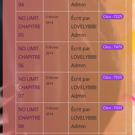
04
Admin
Clics : 7225
5 février
NO LIMIT
Écrit par
2014
CHAPITRE
LOVELYBIBI
05
Admin
Clics : 7479
5 février
NO LIMIT
Écrit par
2014
CHAPITRE
LOVELYBIBI
06
Admin
Clics : 7555
5 février
NO LIMIT
Écrit par
2014
CHAPITRE
LOVELYBIBI
07
Admin
Clics : 7433
5 février
NO LIMIT
Écrit par
2014
CHAPITRE
LOVELYBIBI
08
Admin