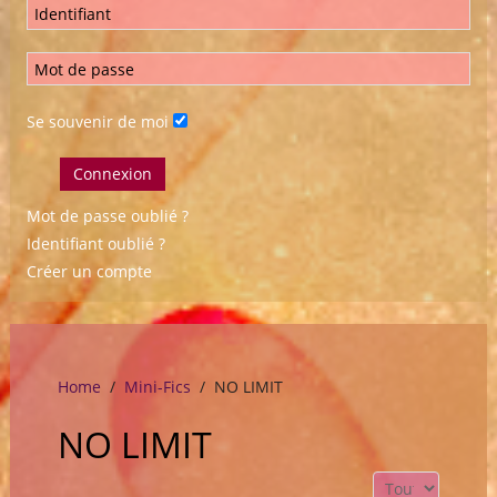
Se souvenir de moi
Connexion
Mot de passe oublié ?
Identifiant oublié ?
Créer un compte
Home
Mini-Fics
NO LIMIT
NO LIMIT
Affichage #