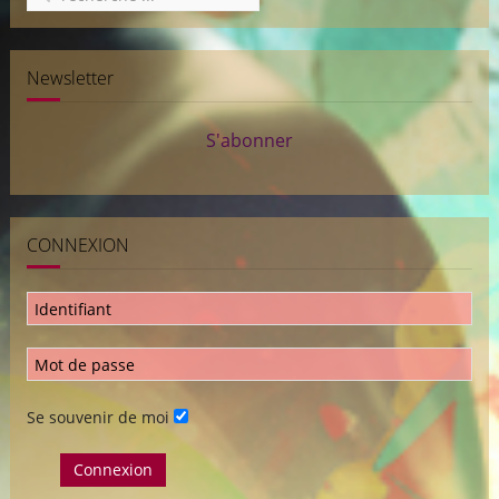
Newsletter
S'abonner
CONNEXION
Se souvenir de moi
Connexion