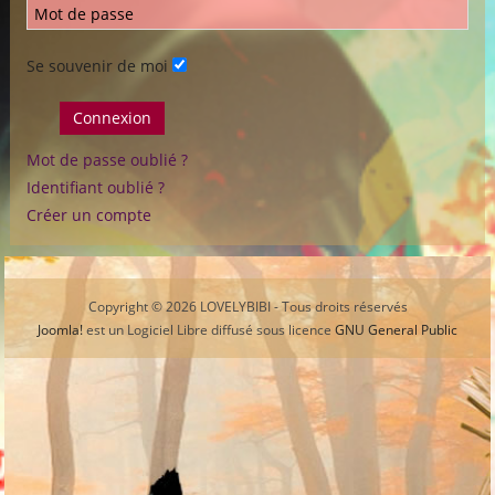
Se souvenir de moi
Connexion
Mot de passe oublié ?
Identifiant oublié ?
Créer un compte
Copyright © 2026 LOVELYBIBI - Tous droits réservés
Joomla!
est un Logiciel Libre diffusé sous licence
GNU General Public