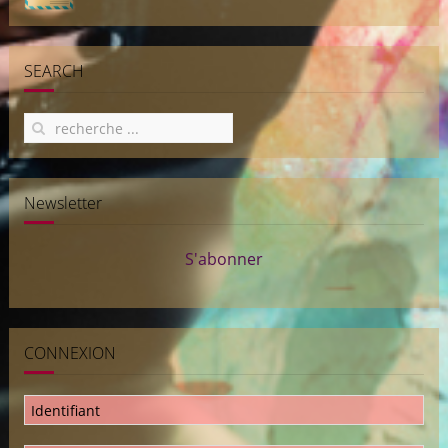
SEARCH
Newsletter
S'abonner
CONNEXION