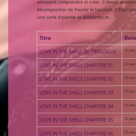
adoraient comprendre et créer. Il devait se conc
décomposition de Fourier le fascinait. C'était son
Une sorte d'alarme se déclencha et ....
Titre
Date
27 janv
LOVE IN THE SHELL 00 PROLOGUE
27 janv
LOVE IN THE SHELL CHAPITRE 01
27 janv
LOVE IN THE SHELL CHAPITRE 02
27 janv
LOVE IN THE SHELL CHAPITRE 03
27 janv
LOVE IN THE SHELL CHAPITRE 04
27 janv
LOVE IN THE SHELL CHAPITRE 05
27 janv
LOVE IN THE SHELL CHAPITRE 06