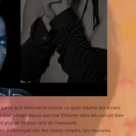
arce qu'il détestait le silence. La quasi totalité des écrans
. Il était plongé depuis pas mal d'heures dans des calculs bien
it plus de 99 pour cent de l'Humanité.
res. Il s'ennuyait vite des choses simples. Ses neurones