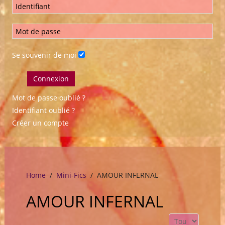
Se souvenir de moi
Connexion
Mot de passe oublié ?
Identifiant oublié ?
Créer un compte
Home
Mini-Fics
AMOUR INFERNAL
AMOUR INFERNAL
Affichage #