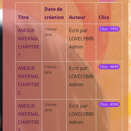
Date de
Titre
création
Auteur
Clics
Clics : 7955
7 février
AMOUR
Écrit par
2014
INFERNAL
LOVELYBIBI
CHAPITRE
Admin
1
Clics : 4649
7 février
AMOUR
Écrit par
2014
INFERNAL
LOVELYBIBI
CHAPITRE
Admin
2
Clics : 4506
7 février
AMOUR
Écrit par
2014
INFERNAL
LOVELYBIBI
CHAPITRE
Admin
3