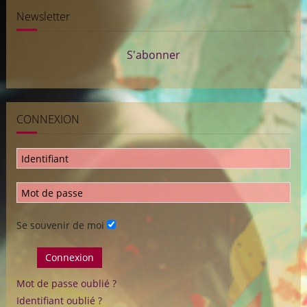
Newsletter
S'abonner
CONNEXION
Se souvenir de moi
Connexion
Mot de passe oublié ?
Identifiant oublié ?